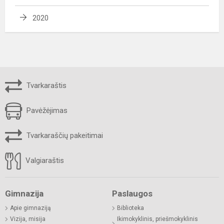
2020
Tvarkaraštis
Pavėžėjimas
Tvarkaraščių pakeitimai
Valgiaraštis
Gimnazija
Paslaugos
Apie gimnaziją
Biblioteka
Vizija, misija
Ikimokyklinis, priešmokyklinis