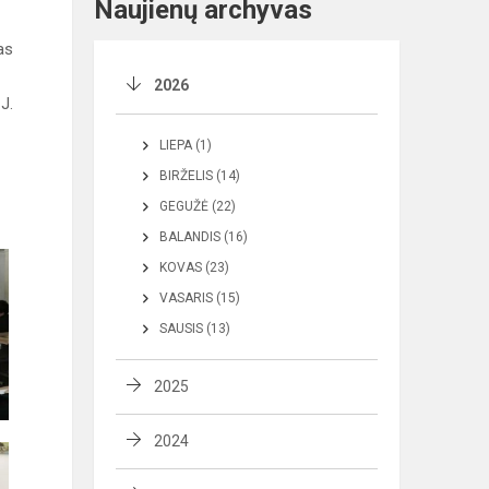
Naujienų archyvas
as
2026
J.
LIEPA (1)
BIRŽELIS (14)
GEGUŽĖ (22)
BALANDIS (16)
KOVAS (23)
VASARIS (15)
SAUSIS (13)
2025
2024