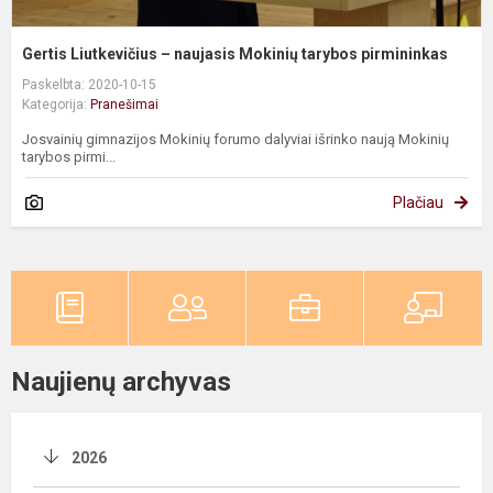
Gertis Liutkevičius – naujasis Mokinių tarybos pirmininkas
Paskelbta: 2020-10-15
Kategorija:
Pranešimai
Josvainių gimnazijos Mokinių forumo dalyviai išrinko naują Mokinių
tarybos pirmi...
Plačiau
Naujienų archyvas
2026