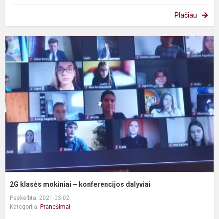
Plačiau
2
k
m
–
k
d
2G klasės mokiniai – konferencijos dalyviai
Paskelbta: 2021-03-02
Kategorija:
Pranešimai