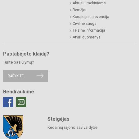
Aktualu mokiniams
Rėmėjai
Korupcijos prevencija
Civilinė sauga
Teisinė informacija
Atviri duomenys
Pastabėjote klaidų?
Turite pasiūlymų?
RAŠYKITE
Bendraukime
Steigėjas
Kėdainių rajono savivaldybė