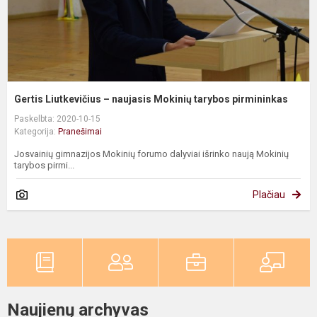
Gertis Liutkevičius – naujasis Mokinių tarybos pirmininkas
Paskelbta: 2020-10-15
Kategorija:
Pranešimai
Josvainių gimnazijos Mokinių forumo dalyviai išrinko naują Mokinių
tarybos pirmi...
Plačiau
Naujienų archyvas