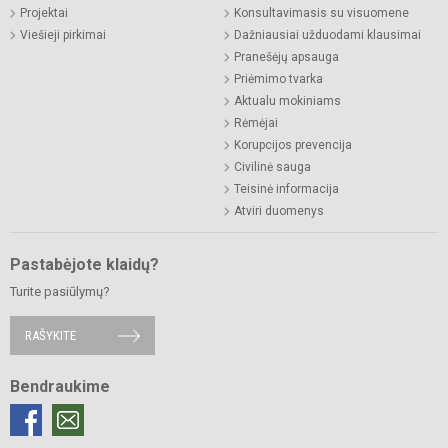
Projektai
Konsultavimasis su visuomene
Viešieji pirkimai
Dažniausiai užduodami klausimai
Pranešėjų apsauga
Priėmimo tvarka
Aktualu mokiniams
Rėmėjai
Korupcijos prevencija
Civilinė sauga
Teisinė informacija
Atviri duomenys
Pastabėjote klaidų?
Turite pasiūlymų?
RAŠYKITE
Bendraukime