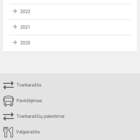
2022
2021
2020
Tvarkaraštis
Pavėžėjimas
Tvarkaraščių pakeitimai
Valgiaraštis