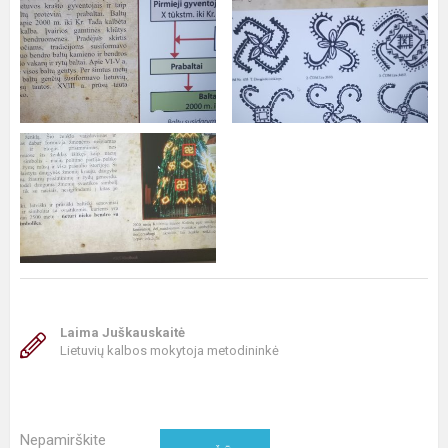
Laima Juškauskaitė
Lietuvių kalbos mokytoja metodininkė
Nepamirškite