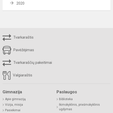
2020
Tvarkaraštis
Pavėžėjimas
Tvarkaraščių pakeitimai
Valgiaraštis
Gimnazija
Paslaugos
Apie gimnaziją
Biblioteka
Vizija, misija
Ikimokyklinis, priešmokyklinis
ugdymas
Pasiekimai