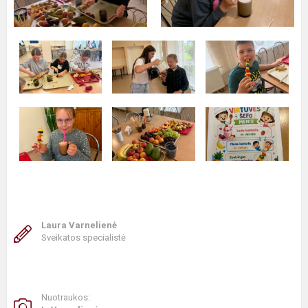
Laura Varnelienė
Sveikatos specialistė
Nuotraukos: