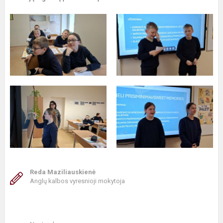
Reda Maziliauskienė
Anglų kalbos vyresnioji mokytoja