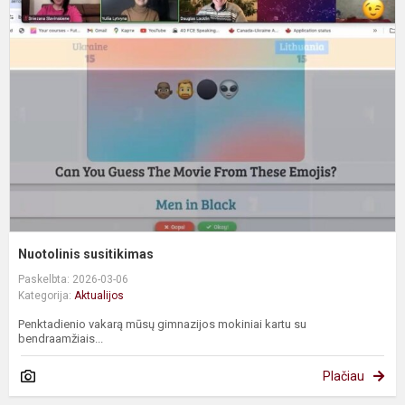
s
Nuotolinis susitikimas
Paskelbta: 2026-03-06
Kategorija:
Aktualijos
Penktadienio vakarą mūsų gimnazijos mokiniai kartu su
bendraamžiais...
Plačiau