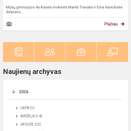
Mūsų gimnazijos 4a klasės mokinės Mantė Tranaitė ir Ema Navickaitė
dalyvavo...
Plačiau
Naujienų archyvas
2026
LIEPA (1)
BIRŽELIS (14)
GEGUŽĖ (22)