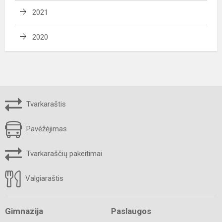
2021
2020
Tvarkaraštis
Pavėžėjimas
Tvarkaraščių pakeitimai
Valgiaraštis
Gimnazija
Paslaugos