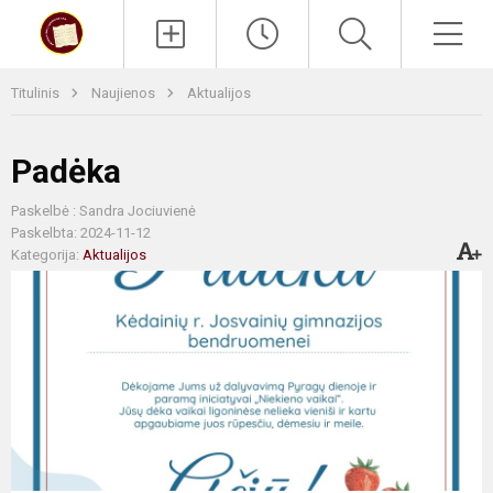
Paieška
Men
Titulinis
Naujienos
Aktualijos
Padėka
Paskelbė : Sandra Jociuvienė
Paskelbta: 2024-11-12
Kategorija:
Aktualijos