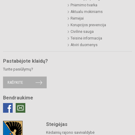
Priėmimo tvarka
Aktualu mokiniams
Rėmėjai
Korupcijos prevencija
Civilinė sauga
Teisinė informacija
Atviri duomenys
Pastabėjote klaidų?
Turite pasiūlymų?
RAŠYKITE
Bendraukime
Steigėjas
Kėdainių rajono savivaldybė