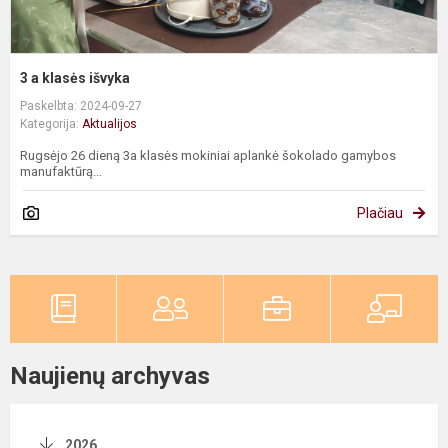
3 a klasės išvyka
Paskelbta: 2024-09-27
Kategorija:
Aktualijos
Rugsėjo 26 dieną 3a klasės mokiniai aplankė šokolado gamybos
manufaktūrą...
Plačiau
Naujienų archyvas
2026