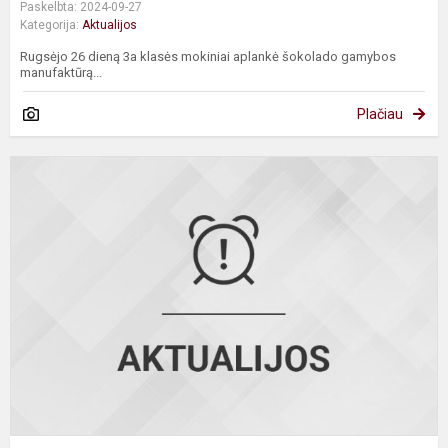
Paskelbta: 2024-09-27
Kategorija:
Aktualijos
Rugsėjo 26 dieną 3a klasės mokiniai aplankė šokolado gamybos
manufaktūrą...
Plačiau
A