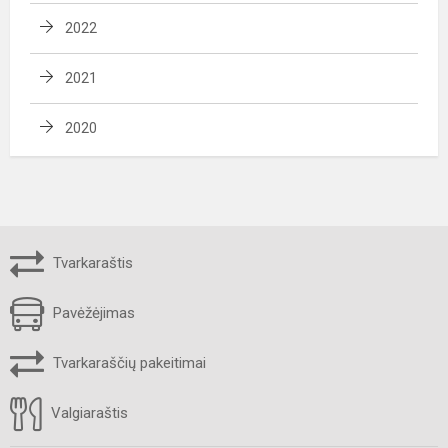
2022
2021
2020
Tvarkaraštis
Pavėžėjimas
Tvarkaraščių pakeitimai
Valgiaraštis