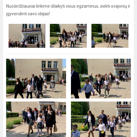
Nuoširdžiausiai linkime išlaikyti visus egzaminus, siekti svajonių ir
įgyvendinti savo idėjas!