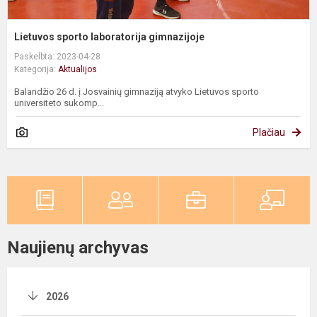
Lietuvos sporto laboratorija gimnazijoje
Paskelbta: 2023-04-28
Kategorija:
Aktualijos
Balandžio 26 d. į Josvainių gimnaziją atvyko Lietuvos sporto
universiteto sukomp...
Plačiau
Naujienų archyvas
2026