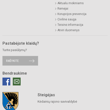
Aktualu mokiniams
Rėmėjai
Korupcijos prevencija
Civilinė sauga
Teisinė informacija
Atviri duomenys
Pastabėjote klaidų?
Turite pasiūlymų?
RAŠYKITE
Bendraukime
Steigėjas
Kėdainių rajono savivaldybė