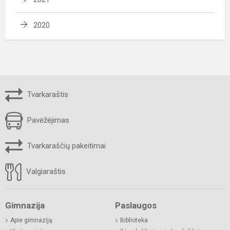
2020
Tvarkaraštis
Pavėžėjimas
Tvarkaraščių pakeitimai
Valgiaraštis
Gimnazija
Paslaugos
Apie gimnaziją
Biblioteka