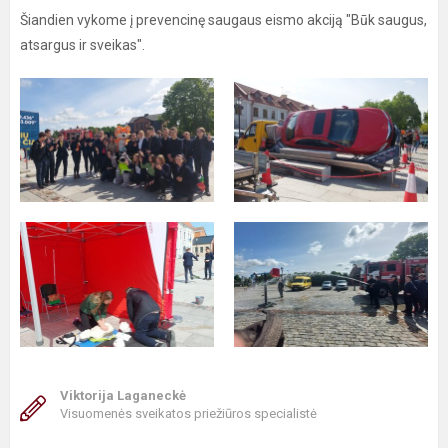
Šiandien vykome į prevencinę saugaus eismo akciją "Būk saugus,
atsargus ir sveikas".
Viktorija Laganeckė
Visuomenės sveikatos priežiūros specialistė