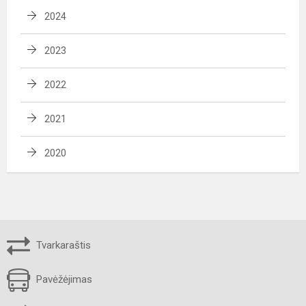
2024
2023
2022
2021
2020
Tvarkaraštis
Pavėžėjimas