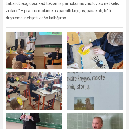
Labai džiaugiuosi, kad tokiomis pamokomis ,,nušoviau net kelis
zuikius” – pratinu mokinukus pamilti knygas, pasakoti, būti
drąsiems, nebijoti viešo kalbėjimo.